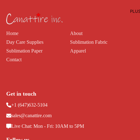
PLU
Home
About
Day Care Supplies
Sublimation Fabric
Sublimation Paper
Apparel
Contact
Get in touch
+1 (647)632-5104
sales@canattire.com
Live Chat: Mon - Fri: 10AM to 5PM
Follow us