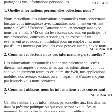
partageons vos informations personnelles.
DAY CARE S
1. Quelles informations personnelles collectons-nous ?
Nous recueillons des informations personnelles vous concernant
lorsque vous interagissez avec Canattire, notamment en visitant
notre site Web à l'adresse Canattire.com, en interagissant avec
nous par e-mail, SMS ou via les réseaux sociaux, en participant à
nos promotions, concours et sondages, en assistant à un
événement avec nous, en postulant pour un emploi chez nous ou
par d'autres moyens par lesquels vous pouvez interagir avec nous.
SUBLIMATIO
2. Comment collectons-nous vos informations personnelles ?
Les informations personnelles sont principalement collectées
directement auprès de vous, telles que les informations qui nous
sont volontairement fournies via notre site Web, nos applications
mobiles, nos réseaux sociaux ou en magasin, et d'autres moyens
par lesquels vous nous contactez.
3. Comment utilisons-nous les informations vous concernant
?
SUBLIMATIO
Canattire utilisera vos informations personnelles aux fins décrites
dans la présente politique ou qui vous seront expliquées au
moment de leur collecte. Si nous souhaitons utiliser vos