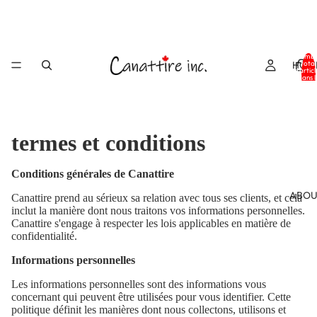
Nombr
HOM
total
d’articl
dans l
panier
0
termes et conditions
Conditions générales de Canattire
ABOU
Canattire prend au sérieux sa relation avec tous ses clients, et cela
inclut la manière dont nous traitons vos informations personnelles.
Canattire s'engage à respecter les lois applicables en matière de
confidentialité.
Informations personnelles
Les informations personnelles sont des informations vous
concernant qui peuvent être utilisées pour vous identifier. Cette
politique définit les manières dont nous collectons, utilisons et